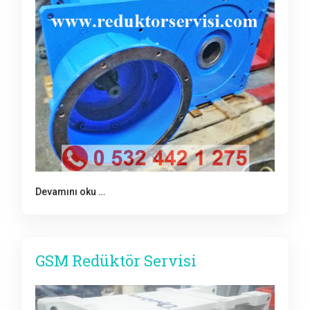
Devamını oku …
GSM Redüktör Servisi