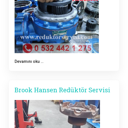
Devamını oku …
Brook Hansen Redüktör Servisi