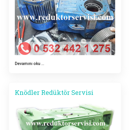
Devamını oku …
Knödler Redüktör Servisi