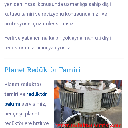
yeniden inşası konusunda uzmanlığa sahip dişli
kutusu tamiri ve revizyonu konusunda hızlı ve
profesyonel çözümler sunasız.
Yerli ve yabancı marka bir çok ayna mahruti dişli
redüktörün tamirini yapıyoruz.
Planet Redüktör Tamiri
Planet redüktör
tamiri
ve
redüktör
bakımı
servisimiz,
her çeşit planet
redüktörlere hızlı ve