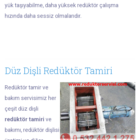
yük taşıyabilme, daha yüksek redüktör çalışma
hızında daha sessiz olmalarıdır.
Düz Dişli Redüktör Tamiri
Redüktör tamir ve
bakım servisimiz her
çeşit düz dişli
redüktör tamiri
ve
bakımı, redüktör dişlisi