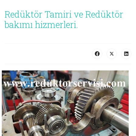
Redüktör Tamiri ve Redüktör
bakımı hizmerleri.