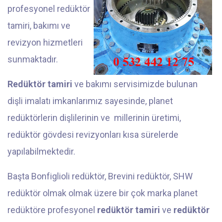
profesyonel redüktör
tamiri, bakımı ve
revizyon hizmetleri
sunmaktadır.
Redüktör tamiri
ve bakımı servisimizde bulunan
dişli imalatı imkanlarımız sayesinde, planet
redüktörlerin dişlilerinin ve millerinin üretimi,
redüktör gövdesi revizyonları kısa sürelerde
yapılabilmektedir.
Başta Bonfiglioli redüktör, Brevini redüktör, SHW
redüktör olmak olmak üzere bir çok marka planet
redüktöre profesyonel
redüktör tamiri
ve
redüktör