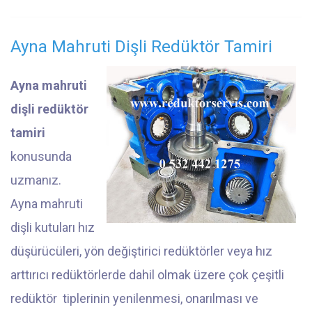
Ayna Mahruti Dişli Redüktör Tamiri
Ayna mahruti
dişli redüktör
tamiri
konusunda
uzmanız.
Ayna mahruti
dişli kutuları hız
düşürücüleri, yön değiştirici redüktörler veya hız
arttırıcı redüktörlerde dahil olmak üzere çok çeşitli
redüktör tiplerinin yenilenmesi, onarılması ve