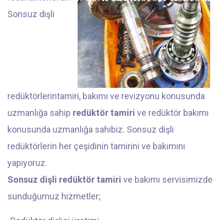
Sonsuz dişli
redüktörlerintamiri, bakımı ve revizyonu konusunda
uzmanlığa sahip
redüktör tamiri
ve redüktör bakımı
konusunda uzmanlığa sahibiz. Sonsuz dişli
redüktörlerin her çeşidinin tamirini ve bakımını
yapıyoruz.
Sonsuz dişli redüktör tamiri
ve bakımı servisimizde
sunduğumuz hizmetler;