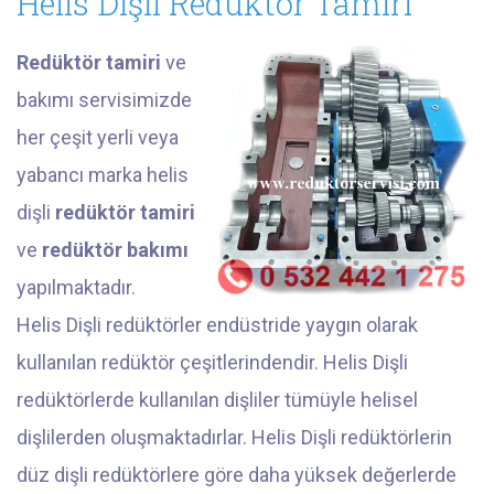
Helis Dişli Redüktör Tamiri
Redüktör tamiri
ve
bakımı servisimizde
her çeşit yerli veya
yabancı marka helis
dişli
redüktör tamiri
ve
redüktör bakımı
yapılmaktadır.
Helis Dişli redüktörler endüstride yaygın olarak
kullanılan redüktör çeşitlerindendir. Helis Dişli
redüktörlerde kullanılan dişliler tümüyle helisel
dişlilerden oluşmaktadırlar. Helis Dişli redüktörlerin
düz dişli redüktörlere göre daha yüksek değerlerde