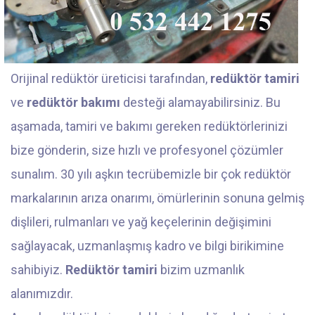
Orijinal redüktör üreticisi tarafından,
redüktör tamiri
ve
redüktör bakımı
desteği alamayabilirsiniz. Bu
aşamada, tamiri ve bakımı gereken redüktörlerinizi
bize gönderin, size hızlı ve profesyonel çözümler
sunalım. 30 yılı aşkın tecrübemizle bir çok redüktör
markalarının arıza onarımı, ömürlerinin sonuna gelmiş
dişlileri, rulmanları ve yağ keçelerinin değişimini
sağlayacak, uzmanlaşmış kadro ve bilgi birikimine
sahibiyiz.
Redüktör tamiri
bizim uzmanlık
alanımızdır.