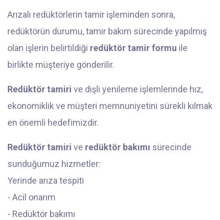
Arızalı redüktörlerin tamir işleminden sonra,
redüktörün durumu, tamir bakım sürecinde yapılmış
olan işlerin belirtildiği
redüktör tamir formu
ile
birlikte müşteriye gönderilir.
Redüktör tamiri
ve dişli yenileme işlemlerinde hız,
ekonomiklik ve müşteri memnuniyetini sürekli kılmak
en önemli hedefimizdir.
Redüktör tamiri
ve
redüktör bakımı
sürecinde
sunduğumuz hizmetler:
Yerinde arıza tespiti
- Acil onarım
- Redüktör bakımı