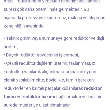
Arızalı redüktörlerin yedekleri olmadığında, tamirat
süresi çok daha önemli hale gelmektedir. Bu
aşamada profesyonel kadromuz, makina ve ekipman
zenginliği sayesinde,
• Teknik çizim veya numuneye göre redüktör ve dişli
üretimi,
• Birçok redüktör gövdesinin işlenmesi,
• Çeşitli redüktör dişlilerin üretimi, taşlanması, iz
kontrolleri yapılarak alıştırılması, orjinaline uygun
olarak yapılabilmekte, böylelikle, tamiri gereken
redüktörler en kaliteli parçalar kullanılarak
redüktör
tamiri
ve
redüktör bakımı
sağlanmakta ve kısa bir
sürede müşteriye ulaştırılmaktadır.