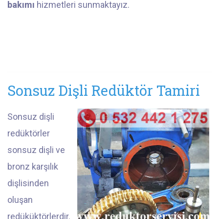
bakımı
hizmetleri sunmaktayız.
Sonsuz Dişli Redüktör Tamiri
Sonsuz dişli
redüktörler
sonsuz dişli ve
bronz karşılık
dişlisinden
oluşan
redüküktörlerdir.